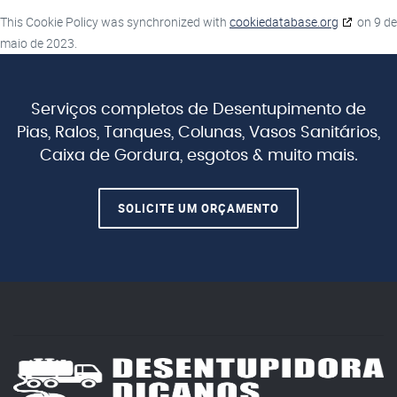
This Cookie Policy was synchronized with
cookiedatabase.org
on 9 de
maio de 2023.
Serviços completos de Desentupimento de
Pias, Ralos, Tanques, Colunas,
Vasos Sanitários,
Caixa de Gordura, esgotos & muito mais.
SOLICITE UM ORÇAMENTO