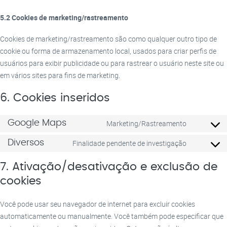
5.2 Cookies de marketing/rastreamento
Cookies de marketing/rastreamento são como qualquer outro tipo de
cookie ou forma de armazenamento local, usados para criar perfis de
usuários para exibir publicidade ou para rastrear o usuário neste site ou
em vários sites para fins de marketing.
6. Cookies inseridos
Marketing/Rastreamento
Google Maps
Consent
to
Finalidade pendente de investigação
Diversos
Consent
service
to
google-
7. Ativação/desativação e exclusão de
service
maps
cookies
diversos
Você pode usar seu navegador de internet para excluir cookies
automaticamente ou manualmente. Você também pode especificar que