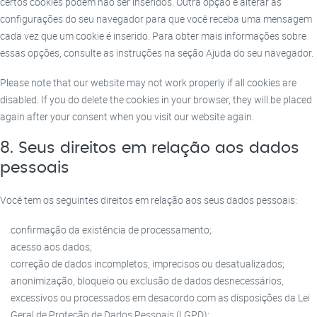
certos cookies podem não ser inseridos. Outra opção é alterar as
configurações do seu navegador para que você receba uma mensagem
cada vez que um cookie é inserido. Para obter mais informações sobre
essas opções, consulte as instruções na seção Ajuda do seu navegador.
Please note that our website may not work properly if all cookies are
disabled. If you do delete the cookies in your browser, they will be placed
again after your consent when you visit our website again.
8. Seus direitos em relação aos dados
pessoais
Você tem os seguintes direitos em relação aos seus dados pessoais:
confirmação da existência de processamento;
acesso aos dados;
correção de dados incompletos, imprecisos ou desatualizados;
anonimização, bloqueio ou exclusão de dados desnecessários,
excessivos ou processados em desacordo com as disposições da Lei
Geral de Proteção de Dados Pessoais (LGPD);