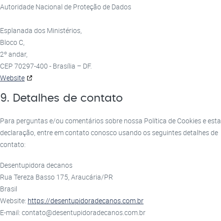
Autoridade Nacional de Proteção de Dados
Esplanada dos Ministérios,
Bloco C,
2º andar,
CEP 70297-400 - Brasília – DF.
Website
9. Detalhes de contato
Para perguntas e/ou comentários sobre nossa Política de Cookies e esta
declaração, entre em contato conosco usando os seguintes detalhes de
contato:
Desentupidora decanos
Rua Tereza Basso 175, Araucária/PR
Brasil
Website:
https://desentupidoradecanos.com.br
E-mail:
rb.moc.sonacedarodiputnesed@otatnoc